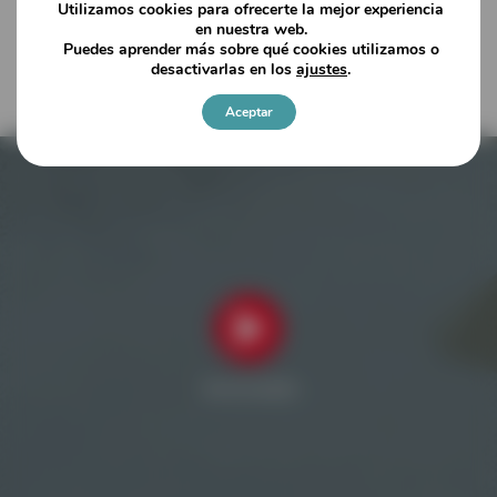
Utilizamos cookies para ofrecerte la mejor experiencia
DESCARGAR FOLLETO
en nuestra web.
Puedes aprender más sobre qué cookies utilizamos o
desactivarlas en los
ajustes
.
Aceptar
Ver en acción