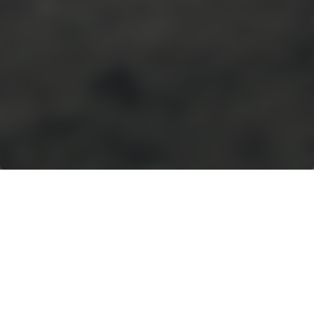
SOLUCIONES DE
ALQUILER DE
TRITURADORAS DE
RESIDUOS